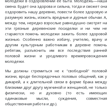
молодежи в оздоровлении ее быта. Молодежь—наша
смена. Будет она здорова и сильна, тогда и сможет она
оздоровить нашу деревню, повести более здоровую и
разумную жизнь, изжить вредные и дурные обычаи. А,
между тем, нередко взрослые равнодушно смотрят на
эти грязные деревенские посиделки и ни чем не
стараются помочь молодежи зажить более здоровой
жизнью. Особенно важно избачу, учителю, врачу и
другим культурным работникам в деревне помочь
ребятам, разъяснить им все последствия ранней
половой жизни и уродливого времяпровождения
молодежи.
Мы должны стремиться не к "свободной" половой
жизни, вроде беспорядочных половых общений, как у
дикарей, а к длительной связи в форме брака между
близкими друг другу мужчиной и женщиной, не только
физически, но и духовно (то есть имеющих
одинаковые мысли, суждения, совместная
общественная работа и др.).