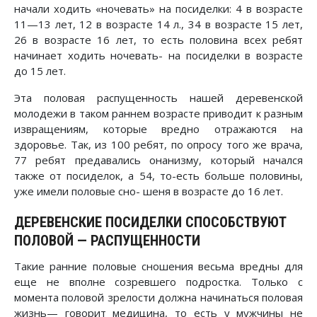
начали ходить «ночевать» на посиделки: 4 в возрасте
11—13 лет, 12 в возрасте 14 л., 34 в возрасте 15 лет,
26 в возрасте 16 лет, то есть половина всех ребят
начинает ходить ночевать- на посиделки в возрасте
до 15 лет.
Эта половая распущенность нашей деревенской
молодежи в таком раннем возрасте приводит к разным
извращениям, которые вредно отражаются на
здоровье. Так, из 100 ребят, по опросу того же врача,
77 ребят предавались онанизму, который начался
также от посиделок, а 54, то-есть больше половины,
уже имели половые сно- шеня в возрасте до 16 лет.
ДЕРЕВЕНСКИЕ ПОСИДЕЛКИ СПОСОБСТВУЮТ
ПОЛОВОЙ — РАСПУЩЕННОСТИ
Такие ранние половые сношения весьма вредны для
еще не вполне созревшего подростка. Только с
момента половой зрелости должна начинаться половая
жизнь— говорит медицина, то есть у мужчины не