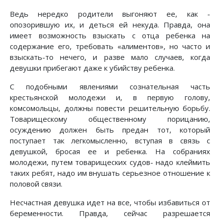
Ведь нередко родители выгоняют ее, как -
опозорившую их, и деться ей некуда. Правда, она
имеет возможность взыскать с отца ребенка на
содержание его, требовать «алиментов», но часто и
взыскать-то нечего, и разве мало случаев, когда
девушки прибегают даже к убийству ребенка.
С подобными явлениями сознательная часть
крестьянской молодежи и, в первую голову,
комсомольцы, должны повести решительную борьбу.
Товарищескому общественному порицанию,
осуждению должен быть предан тот, который
поступает так легкомысленно, вступая в связь с
девушкой, бросая ее и ребенка. На собраниях
молодежи, путем товарищеских судов- надо клеймить
таких ребят, надо им внушать серьезное отношение к
половой связи.
Несчастная девушка идет на все, чтобы избавиться от
беременности. Правда, сейчас разрешается