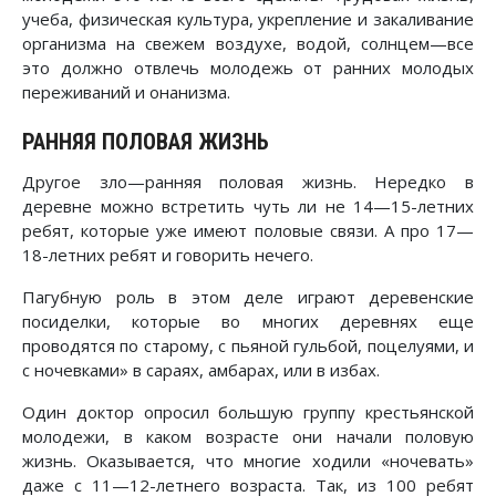
учеба, физическая культура, укрепление и закаливание
организма на свежем воздухе, водой, солнцем—все
это должно отвлечь молодежь от ранних молодых
переживаний и онанизма.
РАННЯЯ ПОЛОВАЯ ЖИЗНЬ
Другое зло—ранняя половая жизнь. Нередко в
деревне можно встретить чуть ли не 14—15-летних
ребят, которые уже имеют половые связи. А про 17—
18-летних ребят и говорить нечего.
Пагубную роль в этом деле играют деревенские
посиделки, которые во многих деревнях еще
проводятся по старому, с пьяной гульбой, поцелуями, и
с ночевками» в сараях, амбарах, или в избах.
Один доктор опросил большую группу крестьянской
молодежи, в каком возрасте они начали половую
жизнь. Оказывается, что многие ходили «ночевать»
даже с 11—12-летнего возраста. Так, из 100 ребят