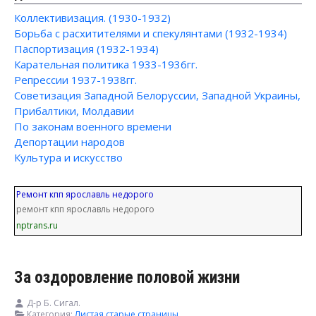
Коллективизация. (1930-1932)
Борьба с расхитителями и спекулянтами (1932-1934)
Паспортизация (1932-1934)
Карательная политика 1933-1936гг.
Репрессии 1937-1938гг.
Советизация Западной Белоруссии, Западной Украины,
Прибалтики, Молдавии
По законам военного времени
Депортации народов
Культура и искусство
Ремонт кпп ярославль недорого
ремонт кпп ярославль недорого
nptrans.ru
За оздоровление половой жизни
Д-р Б. Сигал.
Категория:
Листая старые страницы