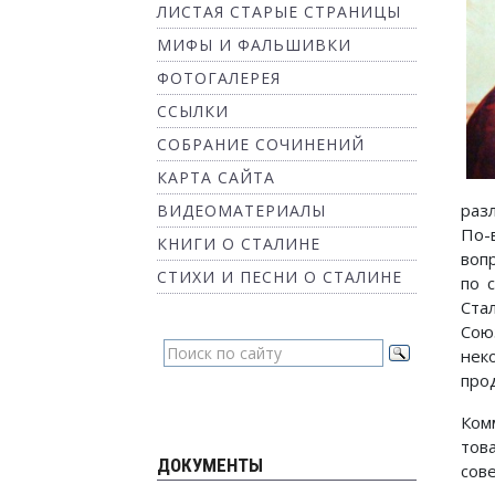
ЛИСТАЯ СТАРЫЕ СТРАНИЦЫ
МИФЫ И ФАЛЬШИВКИ
ФОТОГАЛЕРЕЯ
ССЫЛКИ
СОБРАНИЕ СОЧИНЕНИЙ
КАРТА САЙТА
раз
ВИДЕОМАТЕРИАЛЫ
По-
КНИГИ О СТАЛИНЕ
воп
СТИХИ И ПЕСНИ О СТАЛИНЕ
по 
Ста
Сою
нек
про
Ком
тов
ДОКУМЕНТЫ
сов