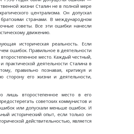
ственной жизни Сталин не в полной мере
ратического централизма. Он допускал
 братскими странами. В международном
очные советы. Все эти ошибки нанесли
стическому движению.
ующая историческая реальность. Если
, чем ошибок. Правильное в деятельности
т второстепенное место. Каждый честный,
и практической деятельности Сталина в
тому, правильно познавая, критикуя и
ю сторону его жизни и деятельности,
го лишь второстепенное место в его
предостерегать советских коммунистов и
 ошибок или допускали меньше ошибок. И
ьный исторический опыт, если только он
сторической действительностью, является