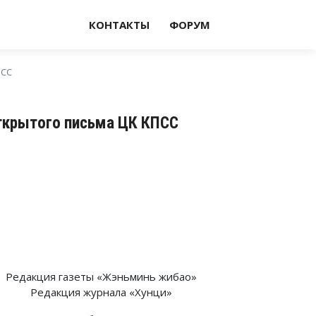
КОНТАКТЫ
ФОРУМ
ПСС
открытого письма ЦК КПСС
Редакция газеты «Жэньминь жибао»
Редакция журнала «Хунци»