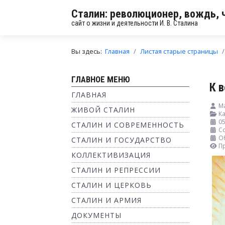
Сталин: революционер, вождь, 
сайт о жизни и деятельности И. В. Сталина
Вы здесь:
Главная
Листая старые страницы
ГЛАВНОЕ МЕНЮ
К 
ГЛАВНАЯ
М
ЖИВОЙ СТАЛИН
Ка
0
СТАЛИН И СОВРЕМЕННОСТЬ
С
О
СТАЛИН И ГОСУДАРСТВО
П
КОЛЛЕКТИВИЗАЦИЯ
СТАЛИН И РЕПРЕССИИ
СТАЛИН И ЦЕРКОВЬ
СТАЛИН И АРМИЯ
ДОКУМЕНТЫ