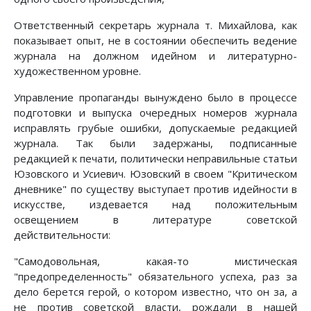
Ответственный секретарь журнала т. Михайлова, как
показывает опыт, не в состоянии обеспечить ведение
журнала на должном идейном и лите­ратурно-
художественном уровне.
Управление пропаганды вынуждено было в процессе
подготовки и вы­пуска очередных номеров журнала
исправлять грубые ошибки, допускае­мые редакцией
журнала. Так были задержаны, подписанные
редакцией к печати, политически неправильные статьи
Юзовского и Усиевич. Юзовский в своем "Критическом
дневнике" по существу выступает против идейности в
искусстве, издевается над положительным
освещением в литературе советской
действительности:
"Самодовольная, какая-то мистическая
"предопределенность" обязатель­ного успеха, раз за
дело берется герой, о котором известно, что он за, а
не против советской власти, рождали в нашей