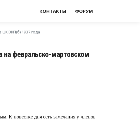
КОНТАКТЫ
ФОРУМ
ЦК ВКП(б) 1937 года
а на февральско-мартовском
м. К повестке дня есть замечания у членов