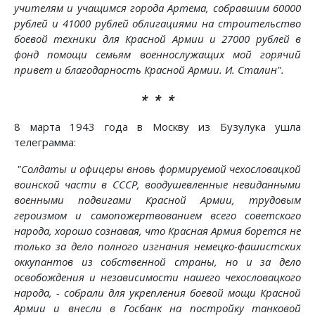
учителям и учащимся города Артема, собравшим 60000
рублей и 41000 рублей облигациями на строительство
боевой техники для Красной Армии и 27000 рублей в
фонд помощи семьям военнослужащих мой горячий
привет и благодарность Красной Армии. И. Сталин".
* * *
8 марта 1943 года в Москву из Бузулука ушла
телеграмма:
"Солдаты и офицеры вновь формируемой чехословацкой
воинской части в СССР, воодушевленные невиданными
военными подвигами Красной Армии, трудовым
героизмом и самопожертвованием всего советского
народа, хорошо сознавая, что Красная Армия борется не
только за дело полного изгнания немецко-фашистских
оккупантов из собственной страны, но и за дело
освобождения и независимости нашего чехословацкого
народа, - собрали для укрепления боевой мощи Красной
Армии и внесли в Госбанк на постройку танковой