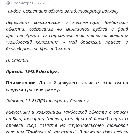
Просмотров: 17261
Тамбов. Секретарю обкома ВКП(б) товарищу Волкову
Передайте колхозникам и колхозницам Тамбовской
области, собравшим 40 миллионов рублей в фонд
Красной Армии на строительство танковой колонны
"Тамбовский колхозник", - мой братский привет и
благодарность Красной Армии.
И. Сталин
Правда. 1942.9 декабря.
Примечание.
Данный документ является ответом на
следующую телеграмму:
"Москва, ЦК ВКП(б) товарищу Сталину
Колхозники и колхозницы Тамбовской области в ответ
на Ваш, товарищ Сталин, октябрьский доклад и приказ
провели сбор средств на строительство танковой
колонны "Тамбовский колхозник". В течение двух недель