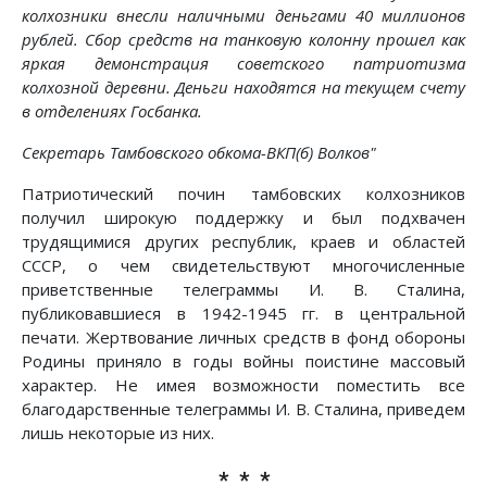
колхозники внесли наличными деньгами 40 миллионов
рублей. Сбор средств на танковую колонну прошел как
яркая демонстрация советского патриотизма
колхозной деревни. Деньги находятся на текущем счету
в отделениях Госбанка.
Секретарь Тамбовского обкома-ВКП(б) Волков"
Патриотический почин тамбовских колхозников
получил широкую поддержку и был подхвачен
трудящимися других республик, краев и областей
СССР, о чем свидетельствуют многочисленные
приветственные телеграммы И. В. Сталина,
публиковавшиеся в 1942-1945 гг. в центральной
печати. Жертвование личных средств в фонд обороны
Родины приняло в годы войны поистине массовый
характер. Не имея возможности поместить все
благодарственные телеграммы И. В. Сталина, приведем
лишь некоторые из них.
* * *