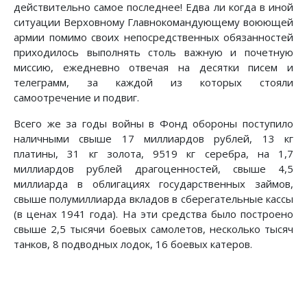
действительно самое последнее! Едва ли когда в иной
ситуации Верховному Главнокомандующему воюющей
армии помимо своих непосредственных обязанностей
приходилось выполнять столь важную и почетную
миссию, ежедневно отвечая на десятки писем и
телеграмм, за каждой из которых стояли
самоотречение и подвиг.
Всего же за годы войны в Фонд обороны поступило
наличными свыше 17 миллиардов рублей, 13 кг
платины, 31 кг золота, 9519 кг серебра, на 1,7
миллиардов рублей драгоценностей, свыше 4,5
миллиарда в облигациях государственных займов,
свыше полумиллиарда вкладов в сберегательные кассы
(в ценах 1941 года). На эти средства было построено
свыше 2,5 тысячи боевых самолетов, несколько тысяч
танков, 8 подводных лодок, 16 боевых катеров.