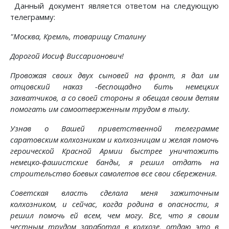
Данный документ является ответом на следующую
телеграмму:
"Москва, Кремль, товарищу Сталину
Дорогой Иосиф Виссарионович!
Провожая своих двух сыновей на фронт, я дал им
отцовский наказ -беспощадно бить немецких
захватчиков, а со своей стороны я обещал своим детям
помогать им самоотверженным трудом в тылу.
Узнав о Вашей приветственной телеграмме
саратовским колхозникам и колхозницам и желая помочь
героической Красной Армии быстрее уничтожить
немецко-фашистские банды, я решил отдать на
строительство боевых самолетов все свои сбережения.
Советская власть сделала меня зажиточным
колхозником, и сейчас, когда родина в опасности, я
решил помочь ей всем, чем могу. Все, что я своим
честным трудом заработал в колхозе, отдаю это в