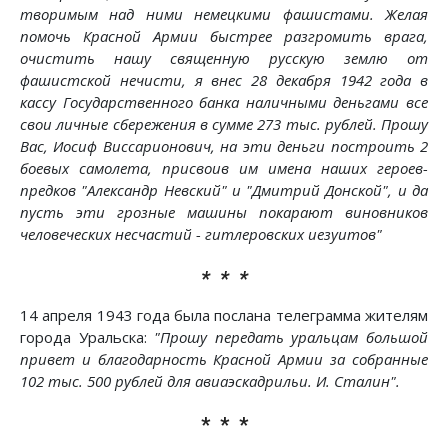
творимым над ними немецкими фашистами. Желая
помочь Красной Армии быстрее разгромить врага,
очистить нашу священную русскую землю от
фашистской нечисти, я внес 28 декабря 1942 года в
кассу Государственного банка наличными деньгами все
свои личные сбережения в сумме 273 тыс. рублей. Прошу
Вас, Иосиф Виссарионович, на эти деньги построить 2
боевых самолета, присвоив им имена наших героев-
предков "Александр Невский" и "Дмитрий Донской", и да
пусть эти грозные машины покарают виновников
человеческих несчастий - гитлеровских иезуитов"
* * *
14 апреля 1943 года была послана телеграмма жителям
города Уральска:
"Прошу передать уральцам большой
привет и благодарность Красной Армии за собранные
102 тыс. 500 рублей для авиаэскадрильи. И. Сталин".
* * *