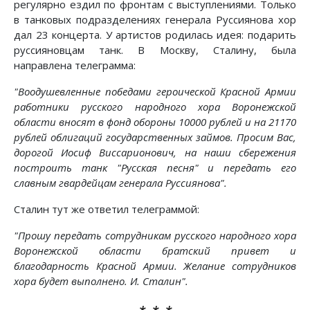
регулярно ездил по фронтам с выступлениями. Только
в танковых подразделениях генерала Руссиянова хор
дал 23 концерта. У артистов родилась идея: подарить
руссияновцам танк. В Москву, Сталину, была
направлена телеграмма:
"Воодушевленные победами героической Красной Армии
работники русского народного хора Воронежской
области вносят в фонд обороны 10000 рублей и на 21170
рублей облигаций государственных займов. Просим Вас,
дорогой Иосиф Виссарионович, на наши сбережения
построить танк "Русская песня" и передать его
славным гвардейцам генерала Руссиянова".
Сталин тут же ответил телеграммой:
"Прошу передать сотрудникам русского народного хора
Воронежской области братский привет и
благодарность Красной Армии. Желание сотрудников
хора будет выполнено. И. Сталин".