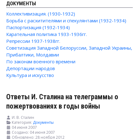
ДОКУМЕНТЫ
Коллективизация. (1930-1932)
Борьба с расхитителями и спекулянтами (1932-1934)
Паспортизация (1932-1934)
Карательная политика 1933-1936гг.
Репрессии 1937-1938гг.
Советизация Западной Белоруссии, Западной Украины,
Прибалтики, Молдавии
По законам военного времени
Депортации народов
Культура и искусство
Ответы И. Сталина на телеграммы о
пожертвованиях в годы войны
И. В. Сталин
Категория:
Документы
04 июня 2007
Создано: 04 июня 2007
Обновлено: 28 ноября 2012