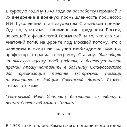
* * *
В суровую годину 1943 года за разработку нормалей и
их внедрение в военную промышленность профессор
И.И. Куколевский стал лауреатом Сталинской премии.
Однако, учитывая экономические трудности России,
воюющей с фашистской Германией, и то, что его сын
Анатолий погиб на фронте под Москвой потому, что с
ранением в живот не получил необходимой помощи,
профессор отправил телеграмму Сталину:
"Благодарю
за высокую оценку моей работы, а денежную часть
премии прошу направить в больницу Склифосовского
для организации палаты экстренной помощи
тяжелораненым бойцам Советской Армии"
. Сталин
тотчас ответил:
"Уважаемый Иван Иванович, благодарю за заботу о
воинах Советской Армии. Сталин".
* * *
В 1943 году в адрес Камчатского пограничного отряда