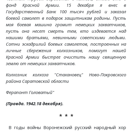
фонд Красной Армии. 15 декабря я внес в
Государственный Банк 100 тысяч рублей и заказал
боевой самолет в подарок защитникам родины. Пусть
моя боевая машина громит немецких захватчиков,
пусть она несет смерть тем, кто издевается над
нашими братьями, невинными советскими людьми.
Сотни эскадрилий боевых самолетов, построенных на
личные сбережения колхозников, помогут нашей
Красной Армии быстрее очистить нашу священную
землю от немецких захватчиков.
Колхозник колхоза "Стахановец" Ново-Покровского
района Саратовской области
Ферапонт Головатый"
(Правда. 1942.18 декабря).
* * *
В годы войны Воронежский русский народный хор