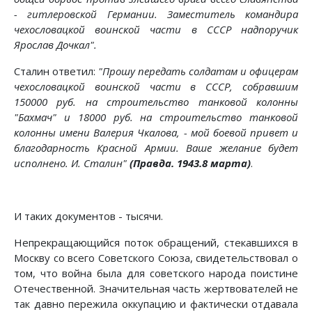
- гитлеровской Германии. Заместитель командира
чехословацкой воинской части в СССР надпоручик
Ярослав Дочкал".
Сталин ответил:
"Прошу передать солдатам и офицерам
чехословацкой воинской части в СССР, собравшим
150000 руб. на строительство танковой колонны
"Бахмач" и 18000 руб. на строительство танковой
колонны имени Валерия Чкалова, - мой боевой привет и
благодарность Красной Армии. Ваше желание будет
исполнено. И. Сталин"
(Правда. 1943.8 марта)
.
И таких документов - тысячи.
Непрекращающийся поток обращений, стекавшихся в
Москву со всего Советского Союза, свидетельствовал о
том, что война была для советского народа поистине
Отечественной. Значительная часть жертвователей не
так давно пережила оккупацию и фактически отдавала