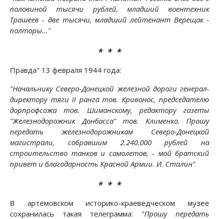
половиной тысячи рублей, младший воентехник
Трашеев - две тысячи, младший лейтенант Верещак -
полторы..."
* * *
Правда" 13 февраля 1944 года:
"Начальнику Северо-Донецкой железной дороги генерал-
директору тяги II ранга тов. Кривонос, председателю
дорпрофсожа тов. Шиманскому, редактору газеты
"Железнодорожник Донбасса" тов. Клименко. Прошу
передать железнодорожникам Северо-Донецкой
магистрали, собравшим 2.240.000 рублей на
строительство танков и самолетов, - мой братский
привет и благодарность Красной Армии. И. Сталин"
* * *
В артемовском историко-краеведческом музее
сохранилась такая телеграмма:
"Прошу передать