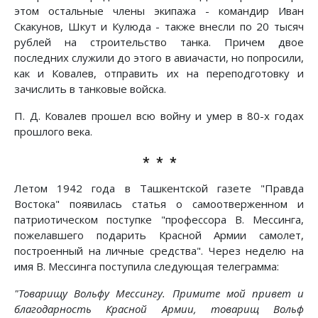
этом остальные члены экипажа - командир Иван
Скакунов, Шкут и Кулюда - также внесли по 20 тысяч
рублей на строительство танка. Причем двое
последних служили до этого в авиачасти, но попросили,
как и Ковалев, отправить их на переподготовку и
зачислить в танковые войска.
П. Д. Ковалев прошел всю войну и умер в 80-х годах
прошлого века.
* * *
Летом 1942 года в Ташкентской газете "Правда
Востока" появилась статья о самоотверженном и
патриотическом поступке "профессора В. Мессинга,
пожелавшего подарить Красной Армии самолет,
построенный на личные средства". Через неделю на
имя В. Мессинга поступила следующая телеграмма:
"Товарищу Вольфу Мессингу. Примите мой привет и
благодарность Красной Армии, товарищ Вольф