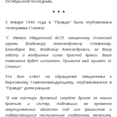
Октябрьской последним...
* * *
5 января 1943 года в "Правде" была опубликована
телеграмма Сталина:
"Г. Ижевск Удмуртской АССР, священнику Успенской
церкви Владимиру Александровичу Стефанову.
Благодарю Вас, Владимир Александрович, за Вашу
заботу о воздушных силах Красной Армии. Ваше
пожелание будет исполнено. Примите мой привет. И.
Сталин".
Это был ответ на обращение священника к
Верховному Главнокомандующему, опубликованное в
"Правде" днем раньше:
"Я как пастырь духовный скорблю душою за наших
братьев и сестер, подпавших во временно
оккупированных областях под иго фашистов и
подвергающихся неслыханным злодеяниям, мучениям,