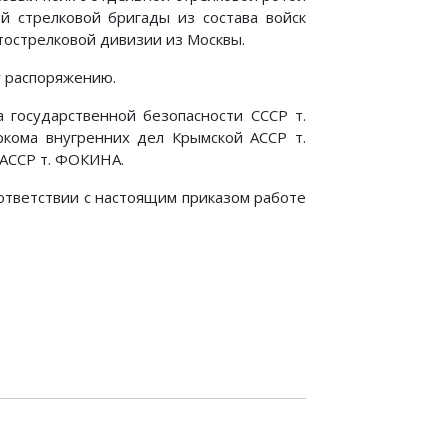
й стрелковой бригады из состава войск
отострелковой дивизии из Москвы.
у распоряжению.
а государственной безопасности СССР т.
ркома внугренних дел Крымской АССР т.
 АССР т. ФОКИНА.
ответствии с настоящим приказом работе