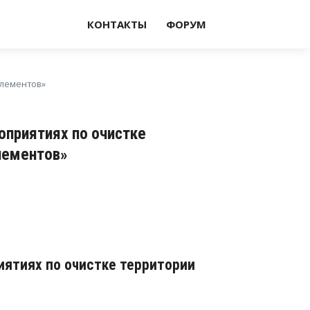
КОНТАКТЫ
ФОРУМ
элементов»
приятиях по очистке
лементов»
иятиях по очистке территории