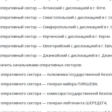
оперативный сектор — Ялтинский с дислокацией в г. Ялте.
 оперативный сектор — Севастопольский с дислокацией в г. С
 оперативный сектор — Симферопольский с дислокацией в г.
 оперативный сектор — Керченский с дислокацией в г. Керчи.
 оперативный сектор — Евпаторийский с дислокацией в г. Евп
 оперативный сектор — Джанкойский с дислокацией в г. Джан
начить начальниками оперативных секторов:
о оперативного сектора — полковника государственной безо
о оперативного сектора — генерал-майора ПИЯШЕВА;
о оперативного сектора — комиссара государственной безопа
о оперативного сектора — генерал-лейтенанта ШЕРЕДЕГА;