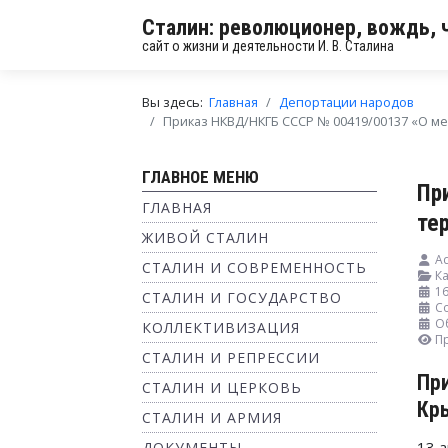
Сталин: революционер, вождь, 
сайт о жизни и деятельности И. В. Сталина
Вы здесь:
Главная
Депортации народов
Приказ НКВД/НКГБ СССР № 00419/00137 «О ме
ГЛАВНОЕ МЕНЮ
Пр
ГЛАВНАЯ
те
ЖИВОЙ СТАЛИН
Ad
СТАЛИН И СОВРЕМЕННОСТЬ
Ка
1
СТАЛИН И ГОСУДАРСТВО
С
О
КОЛЛЕКТИВИЗАЦИЯ
П
СТАЛИН И РЕПРЕССИИ
Пр
СТАЛИН И ЦЕРКОВЬ
Кр
СТАЛИН И АРМИЯ
13 
ДОКУМЕНТЫ