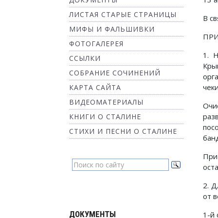
ЛИСТАЯ СТАРЫЕ СТРАНИЦЫ
В с
МИФЫ И ФАЛЬШИВКИ
ПРИ
ФОТОГАЛЕРЕЯ
1. 
ССЫЛКИ
Кры
СОБРАНИЕ СОЧИНЕНИЙ
орг
чек
КАРТА САЙТА
ВИДЕОМАТЕРИАЛЫ
Очи
раз
КНИГИ О СТАЛИНЕ
пос
СТИХИ И ПЕСНИ О СТАЛИНЕ
бан
При
ост
2. 
от 
ДОКУМЕНТЫ
1-й