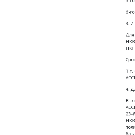
5-г
6-г
3. 
Для
НКВ
НКГ
Сро
Т.т
АСС
4. 
В э
АСС
23-
НКВ
пол
бат