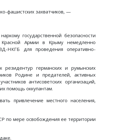
ко-фашистских захватчиков, —
наркому государственной безопасности
 Красной Армии в Крыму немедленно
ВД-НКГБ для проведения оперативно-
х резидентур германских и румынских
ников Родине и предателей, активных
участников антисоветских организаций,
их помощь оккупантам.
ать привлечение местного населения,
ССР по мере освобождения ее территории
даке.