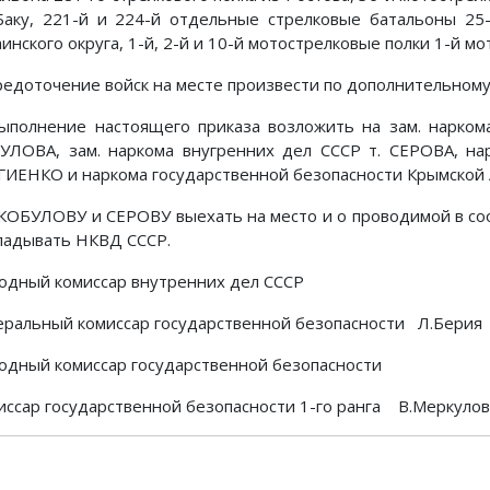
Баку, 221-й и 224-й отдельные стрелковые батальоны 25-
инского округа, 1-й, 2-й и 10-й мотострелковые полки 1-й м
редоточение войск на месте произвести по дополнительном
Выполнение настоящего приказа возложить на зам. нарком
УЛОВА, зам. наркома внугренних дел СССР т. СЕРОВА, на
ГИЕНКО и наркома государственной безопасности Крымской
. КОБУЛОВУ и СЕРОВУ выехать на место и о проводимой в со
ладывать НКВД СССР.
одный комиссар внутренних дел СССР
еральный комиссар государственной безопасности Л.Берия
одный комиссар государственной безопасности
иссар государственной безопасности 1-го ранга В.Меркулов