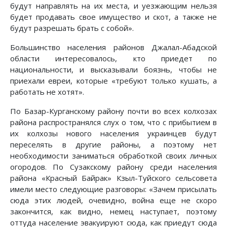
будут направлять на их места, и уезжающим нельзя
будет продавать свое имущество и скот, а также не
будут разрешать брать с собой».
Большинство населения районов Джалал-Абадской
области интересовалось, кто приедет по
национальности, и высказывали боязнь, чтобы не
приехали евреи, которые «требуют только кушать, а
работать не хотят».
По Базар-Курганскому району почти во всех колхозах
района распространялся слух о том, что с прибытием в
их колхозы нового населения украинцев будут
переселять в другие районы, а поэтому нет
необходимости заниматься обработкой своих личных
огородов. По Сузакскому району среди населения
района «Красный Байрак» Кзыл-Туйского сельсовета
имели место следующие разговоры: «Зачем присылать
сюда этих людей, очевидно, война еще не скоро
закончится, как видно, немец наступает, поэтому
оттуда население эвакуируют сюда, как приедут сюда