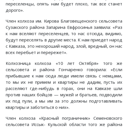
переселенцы, опять нам будет плохо, так все станет
дорого».
Член колхоза им. Кирова Благовещенского сельсовета
Сузакского района Запарина Евфросинья заявила: «Раз
к нам вселяют переселенцев, то нас отсюда, видимо,
будут переселять в другие места. К нам приедет народ
с Кавказа, это нехороший народ, злой, вредный, он нас
всех перебьет и перережет».
Колхозница колхоза «10 лет Октября» того же
сельсовета и района Гончаренко говорила: «Если
прибывшие к нам сюда люди имели связь с немцами,
то мы их не примем и квартиры не дадим, пусть их
расселяют где-нибудь в горах, они на Кавказе шли
против наших бойцов — мужей и братьев, подводили
их под пули, а мы им за это должны подготавливать
квартиры и заботиться о них».
Член колхоза «Красный пограничник» Семеновского
сельсовета Иссык- Кульской области того же района