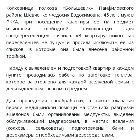
Колхозница колхоза «Большевик» Панфиловского
района Шевченко Федосия Евдокимовна, 45 лет, муж в
РККА, при посещении квартиры ее на предмет
изыскания свободной жилплощади для
спецпереселенцев заявила: «В квартиру никого из
переселенцев не пущу» и просила исключить ее из
списков, в которые она была внесена районной
тройкой.
Наряду с выявлением и подготовкой квартир в каждом
пункте проводилась работа по заготовке топлива,
которое заготовлено для каждой вселяемой семьи с
десятидневным запасом в среднем.
Для проведения санобработки, а также оказания
первой медицинской помощи на станциях разгрузки
эшелонов были организованы медпункты, выделен
обслуживающий медперсонал, в местах вселения
(колхозы, сельсоветы) подготовлены бани и
дезокамеры с необходимыми дезосредствами.