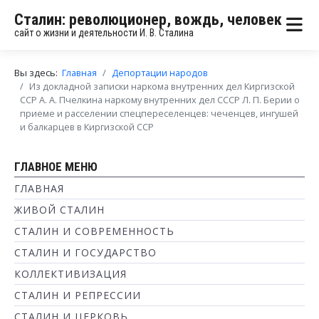
Сталин: революционер, вождь, человек
сайт о жизни и деятельности И. В. Сталина
Вы здесь:
Главная
Депортации народов
Из докладной записки наркома внутренних дел Киргизской
ССР А. А. Пчелкина наркому внутренних дел СССР Л. П. Берии о
приеме и расселении спецпереселенцев: чеченцев, ингушей
и балкарцев в Киргизской ССР
ГЛАВНОЕ МЕНЮ
ГЛАВНАЯ
ЖИВОЙ СТАЛИН
СТАЛИН И СОВРЕМЕННОСТЬ
СТАЛИН И ГОСУДАРСТВО
КОЛЛЕКТИВИЗАЦИЯ
СТАЛИН И РЕПРЕССИИ
СТАЛИН И ЦЕРКОВЬ