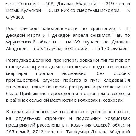
чел., Ошской — 408, Джалал-Абадской — 219 чел. и
Иссык-Кульской — 6, из них со смертным исходом — 8
случаев.
Рост случаев заболеваемости по сравнению с III
декадой марта и I декадой апреля снизился. Так, по
Фрунзенской области — на 89 случаев, по Джалал-
Абадской — на 84 случая, по Ошской — на 170 случаев.
Разгрузка эшелонов, транспортировка контингентов от
станции разгрузки до мест вселения в подготовленные
квартиры прошла нормально, без особых
происшествий, случаев побегов в пути следования
эшелонов, также во время разгрузки и расселения не
было. Прибывшие переселенцы в основном расселены
в районах сельской местности в колхозах и совхозах.
В целях использования на работах в угольных шахтах,
на отдельных стройках и подсобных хозяйствах
предприятий расселены в г. Кзыл-Кия Ошской области
565 семей, 2712 чел., в г. Ташкумыр Джалал-Абадской