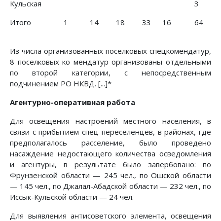
Кульская
3
Итого
1
14
18
33
16
64
Из числа организованных поселковых спецкомендатур,
8 поселковых ко мендатур организованы отдельными
по второй категории, с непосредственным
подчинением РО НКВД. [...]*
Агентурно-оперативная работа
Для освещения настроений местного населения, в
связи с прибытием спец переселенцев, в районах, где
предполагалось расселение, было проведено
насаждение недостающего количества осведомления
и агентуры, в результате было завербовано: по
Фрунзенской области — 245 чел., по Ошской области
— 145 чел., по Джалал-Абадской области — 232 чел., по
Иссык-Кульской области — 24 чел.
Для выявления антисоветского элемента, освещения