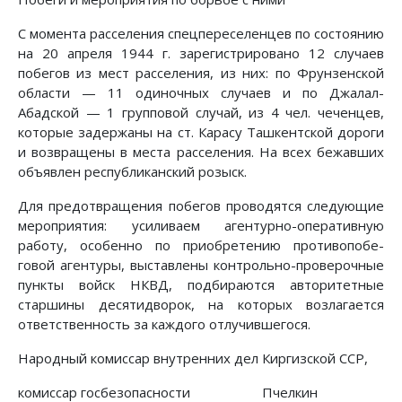
С момента расселения спецпереселенцев по состоянию
на 20 апреля 1944 г. зарегистрировано 12 случаев
побегов из мест расселения, из них: по Фрунзенской
области — 11 одиночных случаев и по Джалал-
Абадской — 1 групповой случай, из 4 чел. чеченцев,
которые задержаны на ст. Карасу Ташкентской дороги
и возвращены в места расселения. На всех бежавших
объявлен республиканский розыск.
Для предотвращения побегов проводятся следующие
мероприятия: усиливаем агентурно-оперативную
работу, особенно по приобретению противопобе-
говой агентуры, выставлены контрольно-проверочные
пункты войск НКВД, подбираются авторитетные
старшины десятидворок, на которых возлагается
ответственность за каждого отлучившегося.
Народный комиссар внутренних дел Киргизской ССР,
комиссар госбезопасности Пчелкин