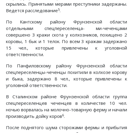
скрылись. Принятыми мерами преступники задержаны.
5
Ведется расследование
.
По Кантскому району Фрунзенской области
отдельными спецпереселенца- ми-чеченцами
совершено 3 кражи скота у колхозников, похищено 2
коровы, 1 бык и 1 телок. По всем 3 кражам задержано
15 чел., которые привлечены к уголовной
ответственности.
По Панфиловскому району Фрунзенской области
спецпереселенцы-чеченцы похитили в колхозе корову
и быка, задержано 8 чел., которые привлечены к
уголовной ответственности.
В Сталинском районе Фрунзенской области группа
спецпереселенцев чеченцев в количестве 10 чел.
ночью ворвалась на молочно-товарную ферму и начали
6
производить дойку коров
.
После поднятого шума сторожами фермы и прибытия