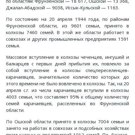
по областям: Фрунзенской — 18 617, Ошской — 13 368,
Джалал-Абадской — 9038, Иссык-Кульской — 1163.
По состоянию на 20 апреля 1944 года, по районам
Фрунзенской области, из 9601 семьи, принято в
колхозы 7460 семей. В этой же области работает в
совхозах и других промышленных предприятиях 1591
семья.
Массовое вступление в колхозы чеченцев, ингушей и
балкарцев с первых дней прибытия их, повлекло за
собой вступление в колхозы спецпереселенцев-
карачаевцев, значительное количество которых до
этого времени не было вовлечено в колхозы. Так, на 20
апреля с.г. из числа карачаевцев вступили в колхозы
4003 семьи, что составляет 95% к общему количеству
семей карачаевцев, расселенных во Фрунзенской
области.
По Ошской области принято в колхозы 7004 семьи и
занято на работах в совхозах и подсобных хозяйствах
промышленных предприятий 1012 семей. По Джалал-