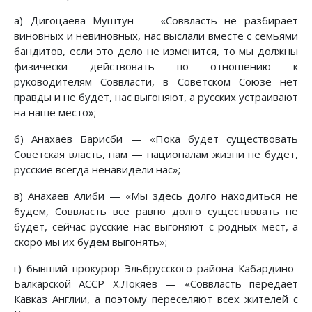
а) Дигоцаева Муштун — «Соввласть не разбирает
виновных и невиновных, нас выслали вместе с семьями
бандитов, если это дело не изменится, то мы должны
физически действовать по отношению к
руководителям Соввласти, в Советском Союзе нет
правды и не будет, нас выгоняют, а русских устраивают
на наше место»;
б) Анахаев Барисби — «Пока будет существовать
Советская власть, нам — националам жизни не будет,
русские всегда ненавидели нас»;
в) Анахаев Алиби — «Мы здесь долго находиться не
будем, Соввласть все равно долго существовать не
будет, сейчас русские нас выгоняют с родных мест, а
скоро мы их будем выгонять»;
г) бывший прокурор Эльбрусского района Кабардино-
Балкарской АССР Х.Локяев — «Соввласть передает
Кавказ Англии, а поэтому переселяют всех жителей с