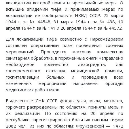
ликвидации которой приняты чрезвычайные меры. О
вспышке эпидемии тифа и принимаемых мерах по
локализации ее сообщалось в НКВД СССР: 25 марта
1944 г. за № 44548, 31 марта 1944 г. за № 438, 10
апреля 1944 г. за № 141 и 20 апреля 1944 г. за № 44572.
Для локализации тифа совместно с Наркомздравом
составлен оперативный план проведения срочных
мероприятий. Проводится массовая комплексная
санитарная обработка, в пораженные очаги направлено
необходимое количество дезосредств, для
своевременного оказания медицинской помощи,
госпитализации больных и проведения всех
намеченных мероприятий направлены бригады
медицинских работников.
Выделенные СНК СССР фонды угля, мыла, метража,
горючего распределены по областям, приняты меры к
их реализации. По состоянию на 20 апреля по
республике зарегистрировано больных сыпным тифом
2082 чел., из них по областям: Фрунзенской — 1472