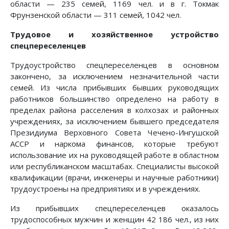
области — 235 семей, 1169 чел. и в г. Токмак
Фрунзенской области — 311 семей, 1042 чел.
Трудовое и хозяйственное устройство
спецпереселенцев
Трудоустройство спецпереселенцев в основном
закончено, за исключением незначительной части
семей. Из числа прибывших бывших руководящих
работников большинство определено на работу в
пределах района расселения в колхозах и районных
учреждениях, за исключением бывшего председателя
Президиума Верховного Совета Чечено-Ингушской
АССР и наркома финансов, которые требуют
использование их на руководящей работе в областном
или республиканском масштабах. Специалисты высокой
квалификации (врачи, инженеры и научные работники)
трудоустроены на предприятиях и в учреждениях.
Из прибывших спецпереселенцев оказалось
трудоспособных мужчин и женщин 42 186 чел., из них