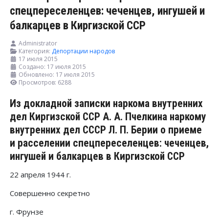
спецпереселенцев: чеченцев, ингушей и
балкарцев в Киргизской ССР
Administrator
Категория:
Депортации народов
17 июля 2015
Создано: 17 июля 2015
Обновлено: 17 июля 2015
Просмотров: 6288
Из докладной записки наркома внутренних
дел Киргизской ССР А. А. Пчелкина наркому
внутренних дел СССР Л. П. Берии о приеме
и расселении спецпереселенцев: чеченцев,
ингушей и балкарцев в Киргизской ССР
22 апреля 1944 г.
Совершенно секретно
г. Фрунзе