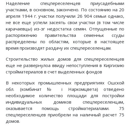
Наделение спецпереселенцев приусадебными
участками, в основном, закончено. По состоянию на 20
апреля 1944 г. участки получили 26 904 семьи однако,
не все еще успели засеять свои участки (в том числе
карачаевцы) из-зг недостатка семян. Отпущенные по
распоряжению правительства семенньк ссуды
распределены по областям, которые в настоящее
время производят раздачу их спецпереселенцам.
Строительство жилых домов для спецпереселенцев
еще не развернулоа ввиду непоступления в Киргизию
стройматериалов в счет выделенных фондов
В некоторых промышленных предприятиях Ошской
обл. (комбинат № i Наркомцвета) отведено
необходимое количество площади для постройки
индивидуальных домиков спецпереселенцам,
оказывается помощь стройматериалами. 75
спецпереселенцев приобрели на наличный расчет 75
домов.