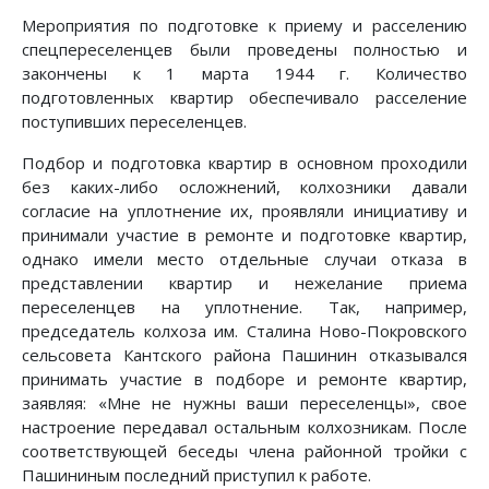
Мероприятия по подготовке к приему и расселению
спецпереселенцев были проведены полностью и
закончены к 1 марта 1944 г. Количество
подготовленных квартир обеспечивало расселение
поступивших переселенцев.
Подбор и подготовка квартир в основном проходили
без каких-либо осложнений, колхозники давали
согласие на уплотнение их, проявляли инициативу и
принимали участие в ремонте и подготовке квартир,
однако имели место отдельные случаи отказа в
представлении квартир и нежелание приема
переселенцев на уплотнение. Так, например,
председатель колхоза им. Сталина Ново-Покровского
сельсовета Кантского района Пашинин отказывался
принимать участие в подборе и ремонте квартир,
заявляя: «Мне не нужны ваши переселенцы», свое
настроение передавал остальным колхозникам. После
соответствующей беседы члена районной тройки с
Пашининым последний приступил к работе.