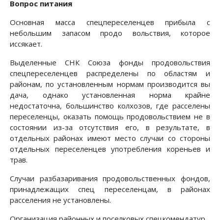
Вопрос питания
Основная масса спецпереселенцев прибыла с
небольшим запасом продо вольствия, которое
иссякает.
Выделенные СНК Союза фонды продовольствия
спецпереселенцев распределены по областям и
районам, по установленным нормам производится вы
дача, однако установленная норма крайне
недостаточна, большинство колхозов, где расселены
переселенцы, оказать помощь продовольствием не в
состоянии из-за отсутствия его, в результате, в
отдельных районах имеют место случаи со стороны
отдельных переселенцев употребления кореньев и
трав.
Случаи разбазаривания продовольственных фондов,
принадлежащих спец переселенцам, в районах
расселения не установлены.
Организация районных и поселковых спецкомендатур