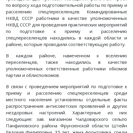
по вопросу хода подготовительной работы по приему и
расселению спецпереселенцев. Командированные
НКВД СССР работники в качестве уполномоченных
НКВД СССР для проведения практических мероприятий
по подготовке к приему и расселению
спецпереселенцев находились в каждой области и
районе, которые проводили соответствующую работу.
В каждом районе, намеченном к вселению
переселенцев, также находились в качестве
уполномоченных ответственные работники обкомов
партии и облисполкомов.
В связи с проведением мероприятий по подготовке к
приему и расселению спецпереселенцев среди
местного населения установлены отдельные факты
распространения антисоветских проявлений и других
нездоровых настроений. Характерные из них
следующие: зав. магазином Чалдоварского сельпо
Панфиловского района Фрунзенской области Штейн
Евдокия Филипповна, 35 лет, жена фронтовика, среди