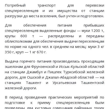
Потребный транспорт для перевозки
спецпереселенцев и их имущества от станции
разгрузки до места вселения, был учтен и подготовлен.
Для обеспечения питания прибывших
спецпереселенцев выделенные фонды — муки 1200 т,
крупы 600 т — распределены и переданы
облисполкомам для обеспечения выдачи переселенцам
по норме на одного чел. в среднем на месяц: муки 3 кг
350 г, круп — 1 кг 670 г.
Выдача горячего питания производилась проходящим
эшелонам для Фрунзенской и Иссык-Кульской областей
на станции Джамбул и Пишпек Турксибской железной
дороги, для Ошской и Джалал-Абадской областей — на
станциях Ташкент и Урсатьевская Ташкентской
железной дороги.
В период проведения практических мероприятий по
подготовке к приему спецпереселенцев были
проведены два кустовых совещания районных троек