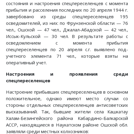
состояния и настроения спецпереселенцев с момента
прибытия и расселения последних по 20 апреля 1944 г.
завербовано из среды спецпереселенцев 195
осведомителей, из них: по Фрунзенской области — 76
чел., Ошской — 47 чел., Джалал-Абадской — 42 чел.,
Иссык-Кульской — 30 чел. В результате работы с
осведомлением с момента прибытия
спецпереселенцев по 20 апреля с.г. выявлено под-
учетного элемента 71 чел., которые взяты на
оперативный учет.
Настроения и проявления среди
спецпереселенцев
Настроение прибывших спецпереселенцев в основном
положительное, однако имеют место случаи со
стороны отдельных спецпереселенцев антисоветских
высказываний. Так, бывшие жители села Кашкатау
Халам-Безингейского района Кабардино-Балкарской
АССР, находящиеся в Наукатском районе Ошской обл.
заявляли среди местных колхозников: